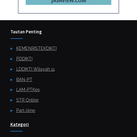
Tautan Penting
KEMENRISTEKDIKTI
PDDIKTI
LDDIKTI Wilayah 11
BAN-PT
LAM-PTKes
STR Online
Part-time
Kategori