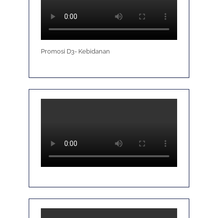
Promosi D3- Kebidanan