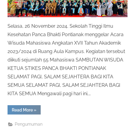
Selasa, 26 November 2024, Sekolah Tinggi Ilmu
Kesehatan Panca Bhakti Pontianak menggelar Acara
Wisuda Mahasiswa Angkatan XVII Tahun Akademik
2023/2024 di Ruang Aula Kampus. Kegiatan tersebut
diikuti sejumlah 55 Mahasiswa SAMBUTAN WISUDA
KETUA STIKES PANCA BHAKTI PONTIANAK
SELAMAT PAGI, SALAM SEJAHTERA BAGI KITA
SEMUA SELAMAT PAGI, SALAM SEJAHTERA BAGI
KITA SEMUA Mengawali pagi hari ini,…
“Wisuda
Read More
»
Ke-
XVIII
STIKES
Pengumuman
Panca
Bhakti