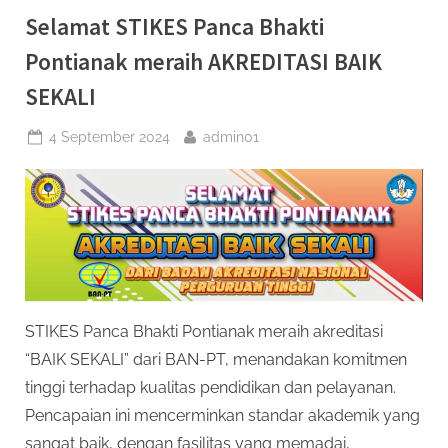
Selamat STIKES Panca Bhakti
Pontianak meraih AKREDITASI BAIK
SEKALI
Posted
By
4 September 2024
admin01
on
STIKES Panca Bhakti Pontianak meraih akreditasi
“BAIK SEKALI” dari BAN-PT, menandakan komitmen
tinggi terhadap kualitas pendidikan dan pelayanan.
Pencapaian ini mencerminkan standar akademik yang
sangat baik, dengan fasilitas yang memadai,