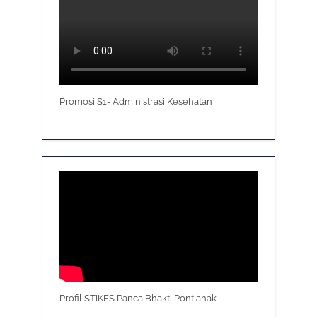
Promosi S1- Administrasi Kesehatan
Profil STIKES Panca Bhakti Pontianak