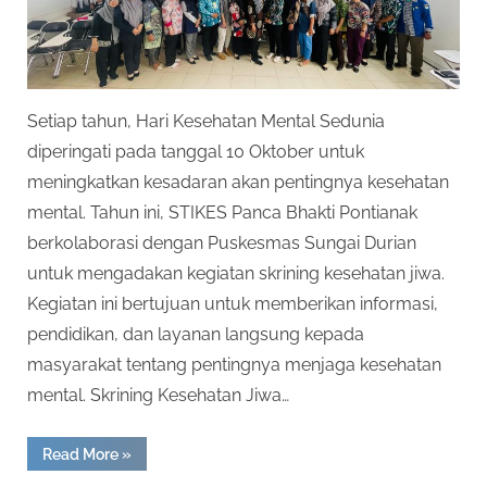
Setiap tahun, Hari Kesehatan Mental Sedunia
diperingati pada tanggal 10 Oktober untuk
meningkatkan kesadaran akan pentingnya kesehatan
mental. Tahun ini, STIKES Panca Bhakti Pontianak
berkolaborasi dengan Puskesmas Sungai Durian
untuk mengadakan kegiatan skrining kesehatan jiwa.
Kegiatan ini bertujuan untuk memberikan informasi,
pendidikan, dan layanan langsung kepada
masyarakat tentang pentingnya menjaga kesehatan
mental. Skrining Kesehatan Jiwa…
“Skrining
Read More
»
Kesehatan
Jiwa