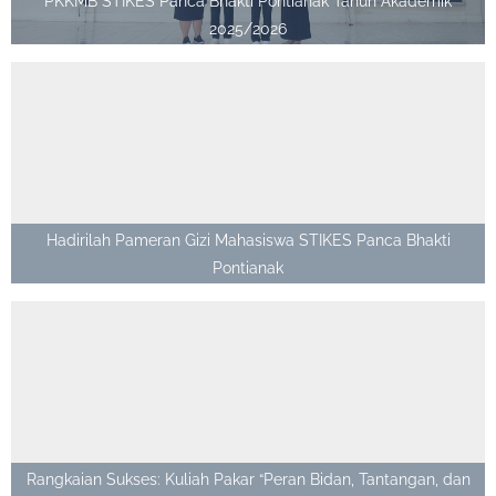
PKKMB STIKES Panca Bhakti Pontianak Tahun Akademik
2025/2026
Hadirilah Pameran Gizi Mahasiswa STIKES Panca Bhakti
Pontianak
Rangkaian Sukses: Kuliah Pakar “Peran Bidan, Tantangan, dan