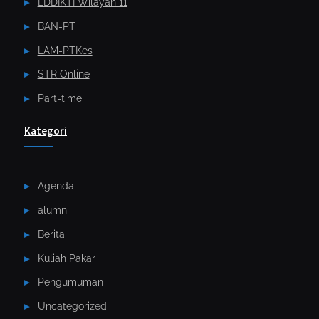
LDDIKTI Wilayah 11
BAN-PT
LAM-PTKes
STR Online
Part-time
Kategori
Agenda
alumni
Berita
Kuliah Pakar
Pengumuman
Uncategorized