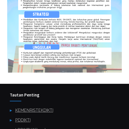
Tautan Penting
KEMENRISTEKDIKTI
PDDIKTI