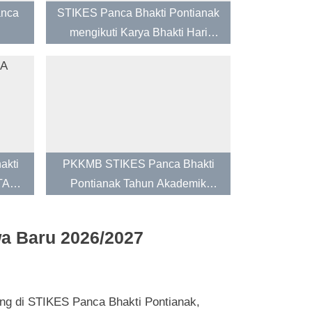
anca
STIKES Panca Bhakti Pontianak
mengikuti Karya Bhakti Hari
Pahlawan 2024
akti
PKKMB STIKES Panca Bhakti
TASI
Pontianak Tahun Akademik
2025/2026
a Baru 2026/2027
ng di STIKES Panca Bhakti Pontianak,