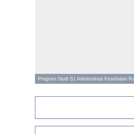
T
s
Program Studi S1 Administrasi Kesehatan Ra