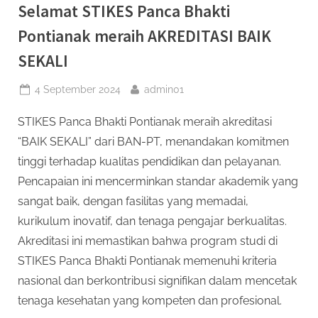
Selamat STIKES Panca Bhakti
Pontianak meraih AKREDITASI BAIK
SEKALI
Posted
By
4 September 2024
admin01
on
STIKES Panca Bhakti Pontianak meraih akreditasi
“BAIK SEKALI” dari BAN-PT, menandakan komitmen
tinggi terhadap kualitas pendidikan dan pelayanan.
Pencapaian ini mencerminkan standar akademik yang
sangat baik, dengan fasilitas yang memadai,
kurikulum inovatif, dan tenaga pengajar berkualitas.
Akreditasi ini memastikan bahwa program studi di
STIKES Panca Bhakti Pontianak memenuhi kriteria
nasional dan berkontribusi signifikan dalam mencetak
tenaga kesehatan yang kompeten dan profesional.