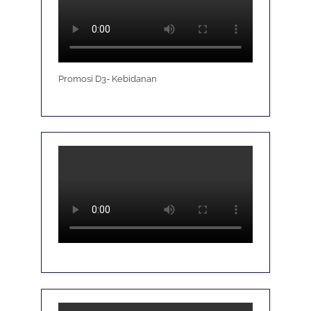
Promosi D3- Kebidanan