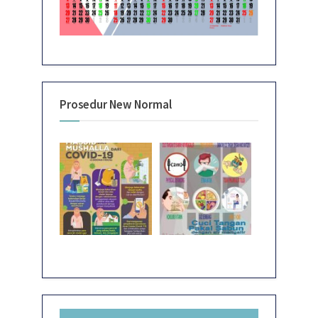
Prosedur New Normal