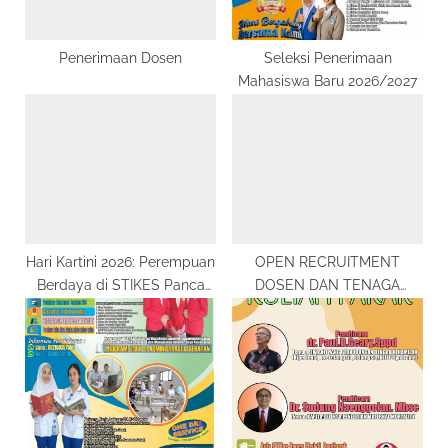
:
Penerimaan Dosen
Seleksi Penerimaan
Mahasiswa Baru 2026/2027
Hari Kartini 2026: Perempuan
OPEN RECRUITMENT
Berdaya di STIKES Panca
DOSEN DAN TENAGA
Bhakti Pontianak
KEPENDIDIKAN