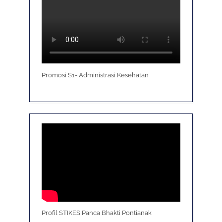
Promosi S1- Administrasi Kesehatan
Profil STIKES Panca Bhakti Pontianak