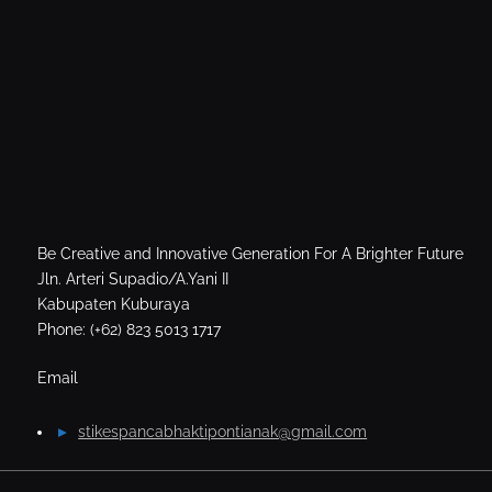
Be Creative and Innovative Generation For A Brighter Future
Jln. Arteri Supadio/A.Yani II
Kabupaten Kuburaya
Phone: (+62) 823 5013 1717
Email
stikespancabhaktipontianak@gmail.com