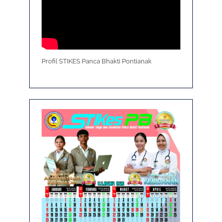
Profil STIKES Panca Bhakti Pontianak