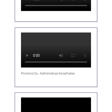
Promosi S1- Administrasi Kesehatan