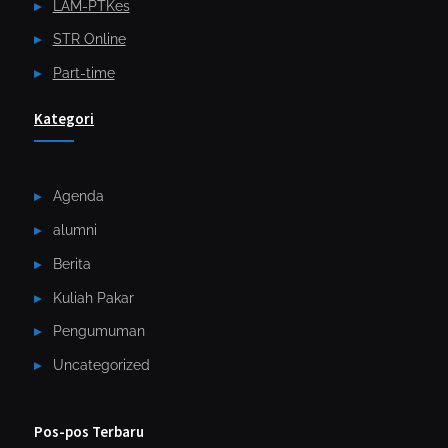
LAM-PTKes
STR Online
Part-time
Kategori
Agenda
alumni
Berita
Kuliah Pakar
Pengumuman
Uncategorized
Pos-pos Terbaru