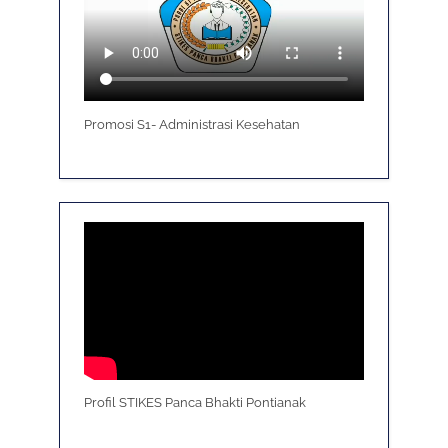
Promosi S1- Administrasi Kesehatan
Profil STIKES Panca Bhakti Pontianak