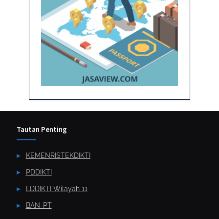
Tautan Penting
KEMENRISTEKDIKTI
PDDIKTI
LDDIKTI Wilayah 11
BAN-PT