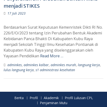
menjadi STIKES
17 Juli 2023
Berdasarkan Surat Keputusan Kemenristek Dikti RI No.
226/E/O/2023 tentang Izin Perubahan Bentuk Akademi
Kebidanan Panca Bhakti Di Kabupaten Kubu Raya
menjadi Sekolah Tinggi Ilmu Kesehatan Pontianak di
Kabupaten Kubu Raya yang diselenggarakan oleh
Yayasan Pendidikan
Read More …
adminkes
,
adminkes kalbar
,
adminkes murah
,
langsung kerja
,
lulus langsung kerja
,
s1 administrasi kesehatan
Berita
Profil
Akademik
Profil Lulusan CPL
Penjaminan Mutu